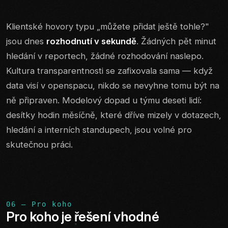
Klientské hovory typu „můžete přidat ještě tohle?"
jsou dnes
rozhodnutí v sekundě
. Žádných pět minut
hledání v reportech, žádné rozhodování naslepo.
Kultura transparentnosti se zafixovala sama — když
data visí v openspacu, nikdo se nevyhne tomu být na
ně připraven. Modelový dopad u týmu deseti lidí:
desítky hodin měsíčně, které dříve mizely v dotazech,
hledání a interních standupech, jsou volné pro
skutečnou práci.
06 — Pro koho
Pro koho je řešení vhodné