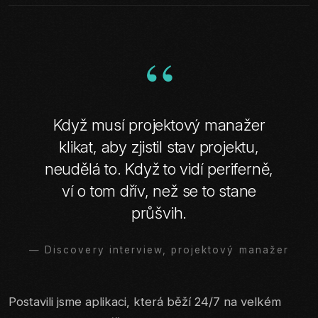
“
Když musí projektový manažer
klikat, aby zjistil stav projektu,
neudělá to. Když to vidí periferně,
ví o tom dřív, než se to stane
průšvih.
— Discovery interview, projektový manažer
Postavili jsme aplikaci, která běží 24/7 na velkém