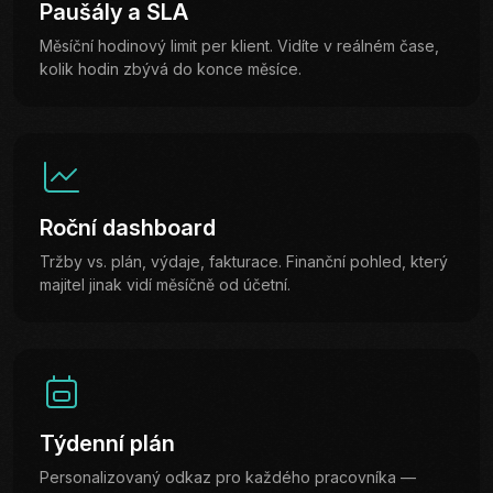
Paušály a SLA
Měsíční hodinový limit per klient. Vidíte v reálném čase,
kolik hodin zbývá do konce měsíce.
Roční dashboard
Tržby vs. plán, výdaje, fakturace. Finanční pohled, který
majitel jinak vidí měsíčně od účetní.
Týdenní plán
Personalizovaný odkaz pro každého pracovníka —