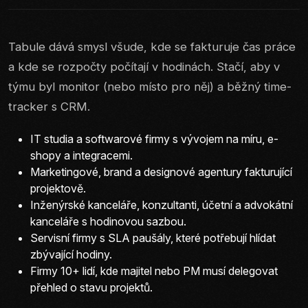
Tabule dává smysl všude, kde se fakturuje čas práce
a kde se rozpočty počítají v hodinách. Stačí, aby v
týmu byl monitor (nebo místo pro něj) a běžný time-
tracker s CRM.
IT studia a softwarové firmy s vývojem na míru, e-
shopy a integracemi.
Marketingové, brand a designové agentury fakturující
projektově.
Inženýrské kanceláře, konzultanti, účetní a advokátní
kanceláře s hodinovou sazbou.
Servisní firmy s SLA paušály, které potřebují hlídat
zbývající hodiny.
Firmy 10+ lidí, kde majitel nebo PM musí delegovat
přehled o stavu projektů.