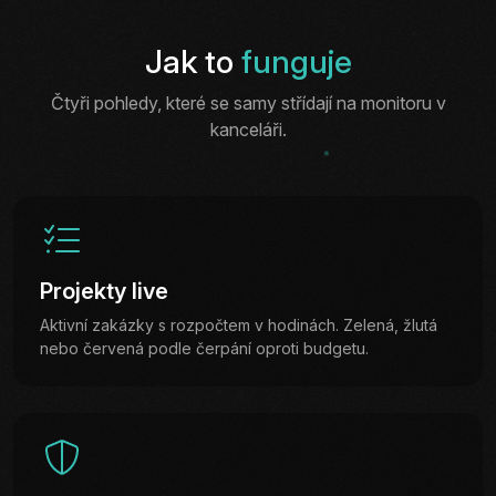
Jak to
funguje
Čtyři pohledy, které se samy střídají na monitoru v
kanceláři.
Projekty live
Aktivní zakázky s rozpočtem v hodinách. Zelená, žlutá
nebo červená podle čerpání oproti budgetu.