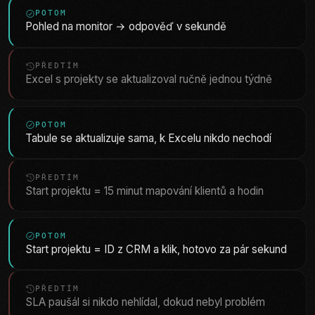
POTOM
Pohled na monitor → odpověď v sekundě
PŘEDTÍM
Excel s projekty se aktualizoval ručně jednou týdně
POTOM
Tabule se aktualizuje sama, k Excelu nikdo nechodí
PŘEDTÍM
Start projektu = 15 minut mapování klientů a hodin
POTOM
Start projektu = ID z CRM a klik, hotovo za pár sekund
PŘEDTÍM
SLA paušál si nikdo nehlídal, dokud nebyl problém