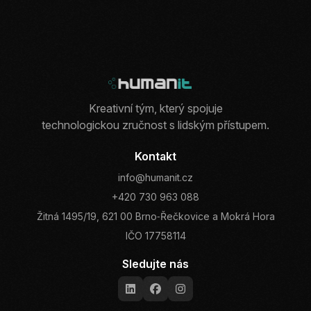
Kreativní tým, který spojuje
technologickou zručnost s lidským přístupem.
Kontakt
info@humanit.cz
+420 730 963 088
Žitná 1495/19, 621 00 Brno‑Řečkovice a Mokrá Hora
IČO 17758114
Sledujte nás