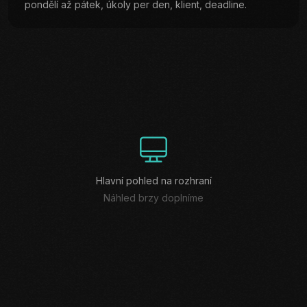
pondělí až pátek, úkoly per den, klient, deadline.
Hlavní pohled na rozhraní
Náhled brzy doplníme