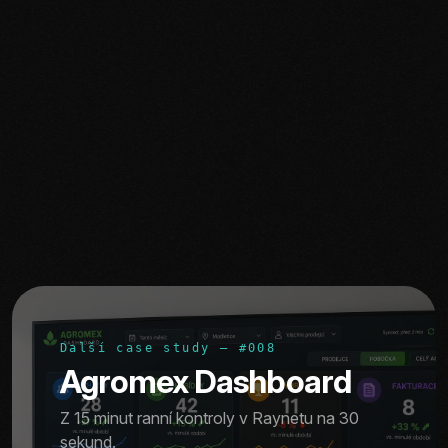
Další case study — #008
Agromex Dashboard
Z 15 minut ranní kontroly v Raynetu na 30
sekund.