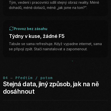
Tým, vedení i pracovníci sdílí stejný obraz reality. Méně
dohadů, méně dotazů, méně „jak jsme na tom?".
Provoz bez zásahu
Týdny v kuse, žádné F5
Tabule se sama refreshuje. Když vypadne internet, sama
se připojí zpět. Stačí nainstalovat a zapomenout.
04 — Předtím / potom
Stejná data, jiný způsob, jak na ně
dosáhnout