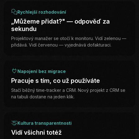
Rychlejší rozhodování
„Můžeme přidat?" — odpověď za
sekundu
Projektový manažer se otočí k monitoru. Vidí zelenou —
přidává. Vidí červenou — vyjednává dofakturaci.
Napojení bez migrace
Pracuje s tím, co už používáte
Stačí běžný time-tracker a CRM. Nový projekt z CRM se
na tabuli dostane na jeden klik.
Kultura transparentnosti
Vidí všichni totéž