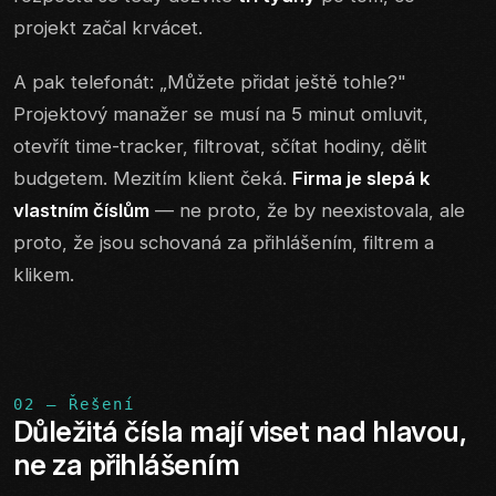
projekt začal krvácet.
A pak telefonát: „Můžete přidat ještě tohle?"
Projektový manažer se musí na 5 minut omluvit,
otevřít time-tracker, filtrovat, sčítat hodiny, dělit
budgetem. Mezitím klient čeká.
Firma je slepá k
vlastním číslům
— ne proto, že by neexistovala, ale
proto, že jsou schovaná za přihlášením, filtrem a
klikem.
02 — Řešení
Důležitá čísla mají viset nad hlavou,
ne za přihlášením