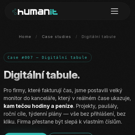
Home
/
Case studies
/
Digitální tabule
Case #007 — Digitální tabule
Digitální tabule.
Pro firmy, které fakturují čas, jsme postavili velký
monitor do kanceláře, který v reálném čase ukazuje,
kam tečou hodiny a peníze
. Projekty, paušály,
roční cíle, týdenní plány — vše bez přihlášení, bez
kliku. Firma přestane být slepá k vlastním číslům.